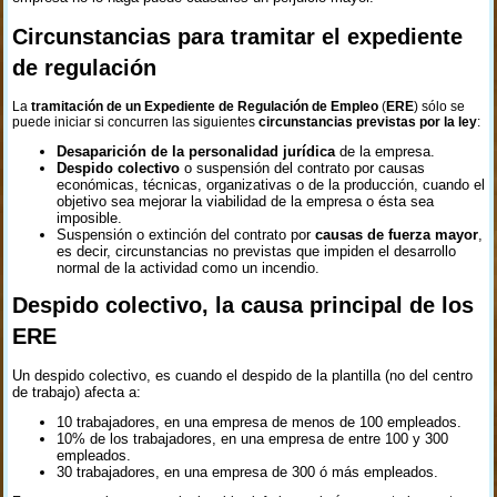
Circunstancias para tramitar el expediente
de regulación
La
tramitación de un Expediente de Regulación de Empleo
(
ERE
) sólo se
puede iniciar si concurren las siguientes
circunstancias previstas por la ley
:
Desaparición de la personalidad jurídica
de la empresa.
Despido colectivo
o suspensión del contrato por causas
económicas, técnicas, organizativas o de la producción, cuando el
objetivo sea mejorar la viabilidad de la empresa o ésta sea
imposible.
Suspensión o extinción del contrato por
causas de fuerza mayor
,
es decir, circunstancias no previstas que impiden el desarrollo
normal de la actividad como un incendio.
Despido colectivo, la causa principal de los
ERE
Un despido colectivo, es cuando el despido de la plantilla (no del centro
de trabajo) afecta a:
10 trabajadores, en una empresa de menos de 100 empleados.
10% de los trabajadores, en una empresa de entre 100 y 300
empleados.
30 trabajadores, en una empresa de 300 ó más empleados.