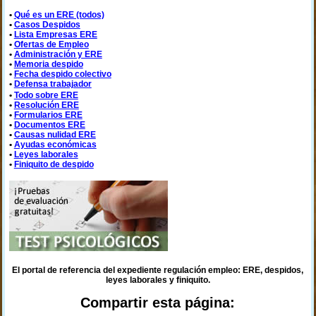
•
Qué es un ERE (todos)
•
Casos Despidos
•
Lista Empresas ERE
•
Ofertas de Empleo
•
Administración y ERE
•
Memoria despido
•
Fecha despido colectivo
•
Defensa trabajador
•
Todo sobre ERE
•
Resolución ERE
•
Formularios ERE
•
Documentos ERE
•
Causas nulidad ERE
•
Ayudas económicas
•
Leyes laborales
•
Finiquito de despido
El portal de referencia del expediente regulación empleo: ERE, despidos,
leyes laborales y finiquito.
Compartir esta página: