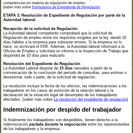
competencias en materia de regulación de empleo.
[saber más sobre
Formularios de Expediente de Regulación
ETAPA 3: Resolución de Expediente de Regulación por parte de la
Autoridad laboral
Recepción de la solicitud de Regulación
:
La Autoridad laboral competente comprobará que la solicitud de
Regulación de empleo reúne los requisitos exigidos por la ley, dando 10
días hábiles a la empresa para subsanar errores. Si la empresa no lo
hace, se archivará el ERE. Además, la Autoridad laboral informará a la
Oficina de Empleo y solicitará un informe a la Inspección de Trabajo que
dispondrá de 10 días para realizarlo.
Resolución del Expediente de Regulación
:
La Autoridad Laboral dispone de
15 días
naturales a partir de la
comunicación de la conclusión del período de consultas, para estimar o
desestimar, todo o parte, de la solicitud de regulación.
La resolución incluye la fecha de los efectos, las indemnizaciones a los
trabajadores en los casos de extinción de la relación laboral y la
declaración de la situación legal de desempleo de los trabajadores
afectados. [saber más sobre
La resolución del expediente de regulación
]
Indemnización por despido del trabajador
Si finalmente los trabajadores son despedidos, tienen derecho a la
indemnización
pactada durante la negociación
entre los representantes
de los trabajadores y la empresa.