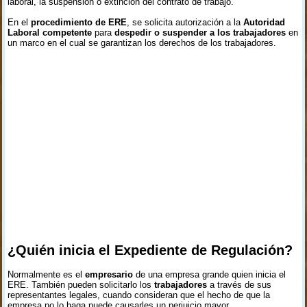
laboral, la suspensión o extinción del contrato de trabajo.
En el
procedimiento de ERE
, se solicita autorización a la
Autoridad
Laboral competente
para
despedir o suspender a los trabajadores
en
un marco en el cual se garantizan los derechos de los trabajadores.
¿Quién inicia el Expediente de Regulación?
Normalmente es el
empresario
de una empresa grande quien inicia el
ERE. También pueden solicitarlo los
trabajadores
a través de sus
representantes legales, cuando consideran que el hecho de que la
empresa no lo haga puede causarles un perjuicio mayor.