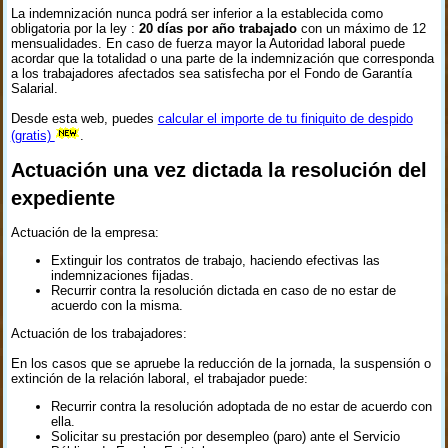
La indemnización nunca podrá ser inferior a la establecida como
obligatoria por la ley :
20 días por año trabajado
con un máximo de 12
mensualidades. En caso de fuerza mayor la Autoridad laboral puede
acordar que la totalidad o una parte de la indemnización que corresponda
a los trabajadores afectados sea satisfecha por el Fondo de Garantía
Salarial.
Desde esta web, puedes
calcular el importe de tu finiquito de despido
(gratis)
.
Actuación una vez dictada la resolución del
expediente
Actuación de la empresa:
Extinguir los contratos de trabajo, haciendo efectivas las
indemnizaciones fijadas.
Recurrir contra la resolución dictada en caso de no estar de
acuerdo con la misma.
Actuación de los trabajadores:
En los casos que se apruebe la reducción de la jornada, la suspensión o
extinción de la relación laboral, el trabajador puede:
Recurrir contra la resolución adoptada de no estar de acuerdo con
ella.
Solicitar su prestación por desempleo (paro) ante el Servicio